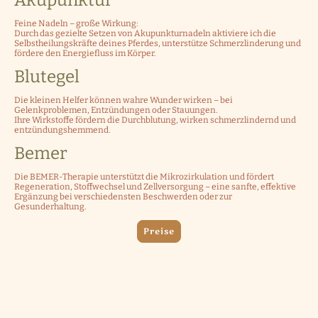
Akupunktur
Feine Nadeln – große Wirkung:
Durch das gezielte Setzen von Akupunkturnadeln aktiviere ich die
Selbstheilungskräfte deines Pferdes, unterstütze Schmerzlinderung und
fördere den Energiefluss im Körper.
Blutegel
Die kleinen Helfer können wahre Wunder wirken – bei
Gelenkproblemen, Entzündungen oder Stauungen.
Ihre Wirkstoffe fördern die Durchblutung, wirken schmerzlindernd und
entzündungshemmend.
Bemer
Die BEMER-Therapie unterstützt die Mikrozirkulation und fördert
Regeneration, Stoffwechsel und Zellversorgung – eine sanfte, effektive
Ergänzung bei verschiedensten Beschwerden oder zur
Gesunderhaltung.
Preise